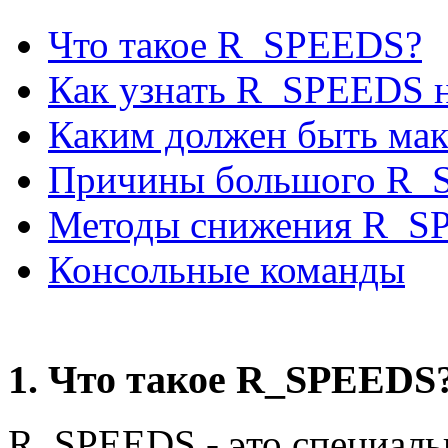
Что такое R_SPEEDS?
Как узнать R_SPEEDS н
Каким должен быть ма
Причины большого R_
Методы снижения R_S
Консольные команды
1. Что такое R_SPEEDS
R_SPEEDS - это специаль