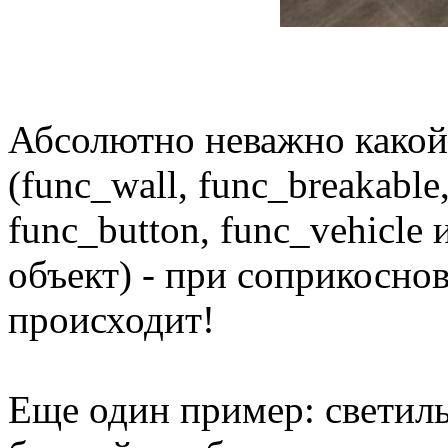
Абсолютно неважно какой
(func_wall, func_breakable,
func_button, func_vehicle
объект) - при соприкосно
происходит!
Еще один пример: светиль