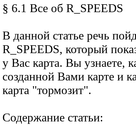
§ 6.1 Все об R_SPEEDS
В данной статье речь пой
R_SPEEDS, который показ
у Вас карта. Вы узнаете,
созданной Вами карте и ка
карта "тормозит".
Содержание статьи: