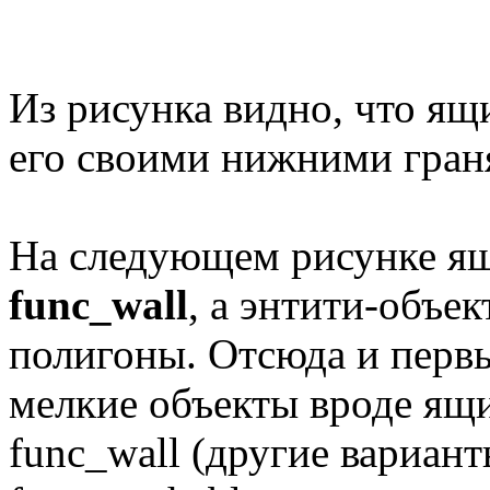
Из рисунка видно, что ящи
его своими нижними гран
На следующем рисунке ящ
func_wall
, а энтити-объ
полигоны. Отсюда и перв
мелкие объекты вроде ящ
func_wall (другие вариант