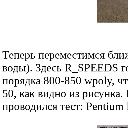
Теперь переместимся ближ
воды). Здесь R_SPEEDS го
порядка 800-850 wpoly, ч
50, как видно из рисунка.
проводился тест: Pentium 