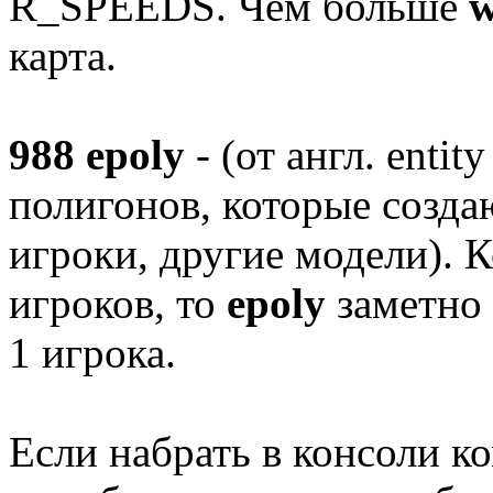
R_SPEEDS. Чем больше
w
карта.
988 epoly
- (от англ. entit
полигонов, которые созда
игроки, другие модели). К
игроков, то
epoly
заметно 
1 игрока.
Если набрать в консоли 