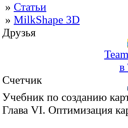
»
Статьи
»
MilkShape 3D
Друзья
Team
в
Счетчик
Учебник по созданию кар
Глава VI. Оптимизация к