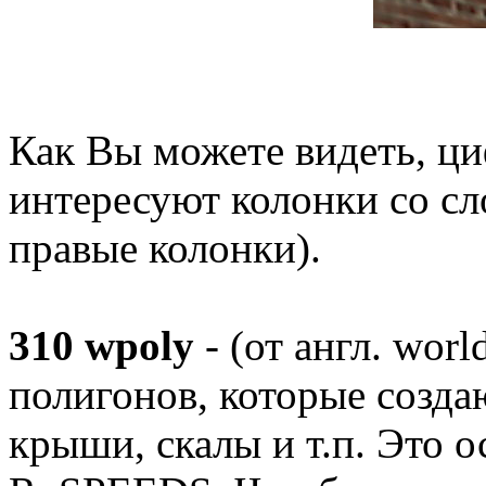
Как Вы можете видеть, ци
интересуют колонки со с
правые колонки).
310 wpoly
- (от англ. wor
полигонов, которые созда
крыши, скалы и т.п. Это 