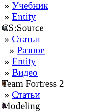
»
Учебник
»
Entity
CS:Source
»
Статьи
»
Разное
»
Entity
»
Видео
Team Fortress 2
»
Статьи
Modeling