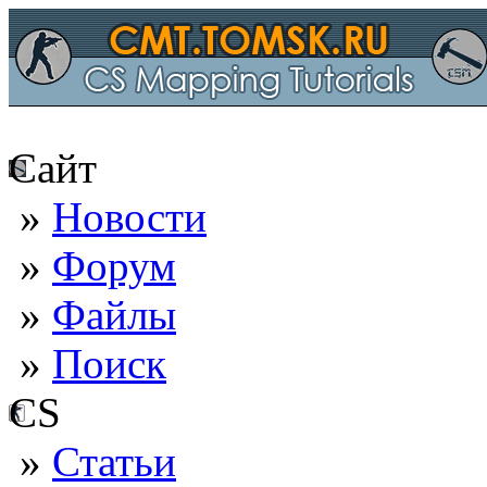
Сайт
»
Новости
»
Форум
»
Файлы
»
Поиск
CS
»
Статьи