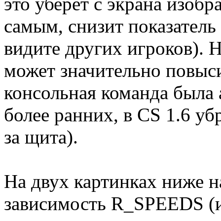
это уберет с экрана изобр
самым, снизит показатель
видите других игроков). 
может значительно повыс
консольная команда была 
более ранних, в CS 1.6 уб
за щита).
На двух картинках ниже 
зависимость R_SPEEDS (и