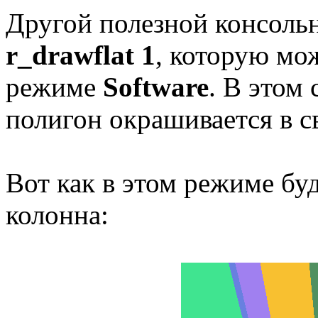
Другой полезной консоль
r_drawflat 1
, которую мо
режиме
Software
. В этом
полигон окрашивается в св
Вот как в этом режиме бу
колонна: