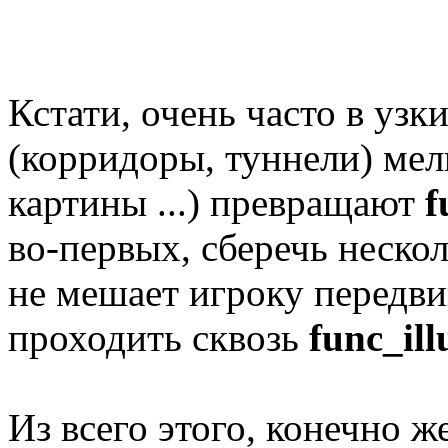
Кстати, очень часто в узк
(корридоры, туннели) мел
картины ...) превращают
f
во-первых, сберечь нескол
не мешает игроку передви
проходить сквозь
func_ill
Из всего этого, конечно ж