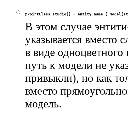
@PointClass studio() = entity_name [ model(st
В этом случае энтити
указывается вместо с
в виде одноцветного
путь к модели не ук
привыкли), но как то
вместо прямоугольно
модель.