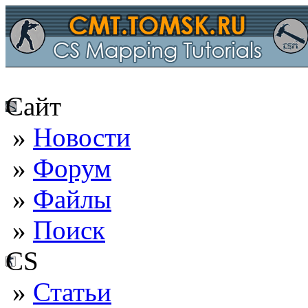
Сайт
»
Новости
»
Форум
»
Файлы
»
Поиск
CS
»
Статьи