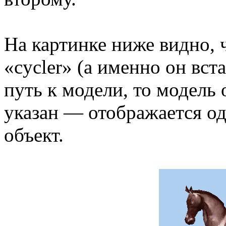
На картинке ниже видно, ч
«cycler» (а именно он вст
путь к модели, то модель 
указан — отображается о
объект.