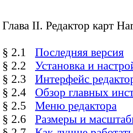
Глава II. Редактор карт H
§ 2.1
Последняя версия
§ 2.2
Установка и настро
§ 2.3
Интерфейс редакто
§ 2.4
Обзор главных инс
§ 2.5
Меню редактора
§ 2.6
Размеры и масшта
§ 2.7
Как лучше работать