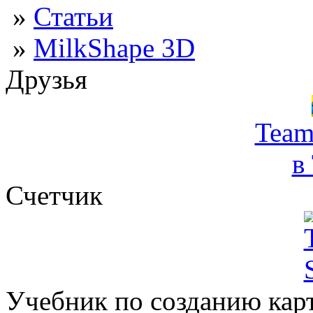
»
Статьи
»
MilkShape 3D
Друзья
Team
в
Счетчик
Учебник по созданию кар