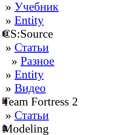
»
Учебник
»
Entity
CS:Source
»
Статьи
»
Разное
»
Entity
»
Видео
Team Fortress 2
»
Статьи
Modeling