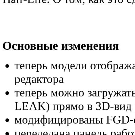
Основные изменения
теперь модели отображ
редактора
теперь можно загружат
LEAK) прямо в 3D-вид 
модифицированы FGD-
переделана панель рабо