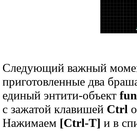
Следующий важный моме
приготовленные два браш
единый энтити-объект
fun
с зажатой клавишей
Ctrl
о
Нажимаем
[Ctrl-T]
и в сп