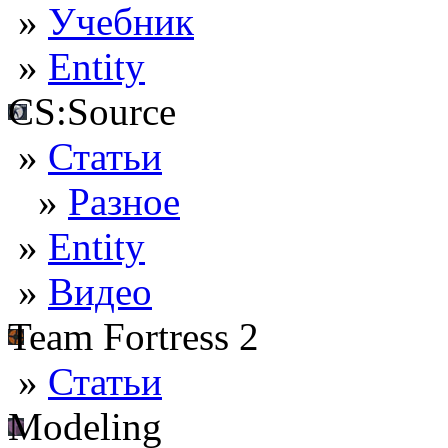
»
Учебник
»
Entity
CS:Source
»
Статьи
»
Разное
»
Entity
»
Видео
Team Fortress 2
»
Статьи
Modeling