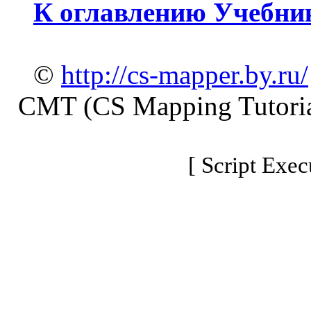
К оглавлению Учебни
©
http://cs-mapper.by.ru/
CMT (CS Mapping Tutoria
[ Script Exec