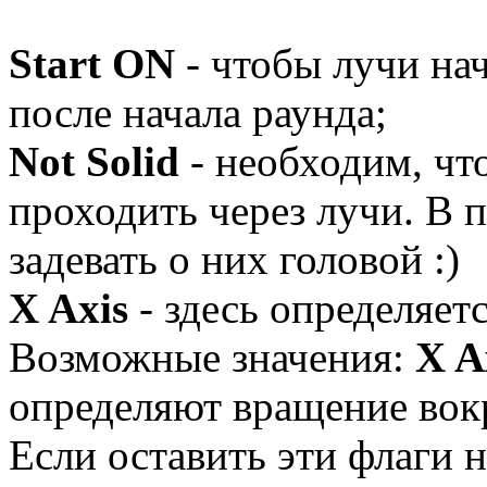
Start ON
- чтобы лучи на
после начала раунда;
Not Solid
- необходим, чт
проходить через лучи. В 
задевать о них головой :)
X Axis
- здесь определяет
Возможные значения:
X A
определяют вращение вок
Если оставить эти флаги 