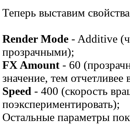
Теперь выставим свойств
Render Mode
- Additive 
прозрачными);
FX Amount
- 60 (прозрач
значение, тем отчетливее
Speed
- 400 (скорость вр
поэкспериментировать);
Остальные параметры пока