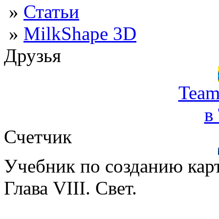
»
Статьи
»
MilkShape 3D
Друзья
Team
в
Счетчик
Учебник по созданию кар
Глава VIII. Свет.