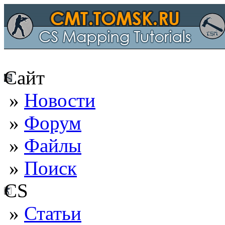
Сайт
»
Новости
»
Форум
»
Файлы
»
Поиск
CS
»
Статьи