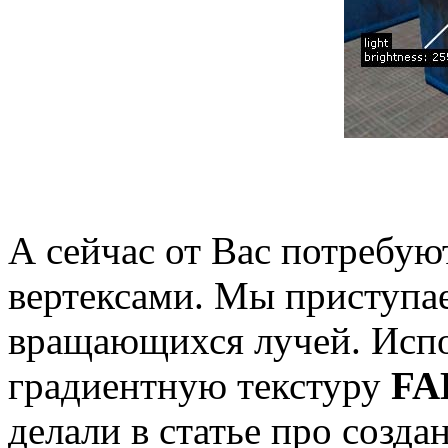
А сейчас от Вас потребую
вертексами. Мы приступа
вращающихся лучей. Исп
градиентную текстуру
FA
делали в статье про созд