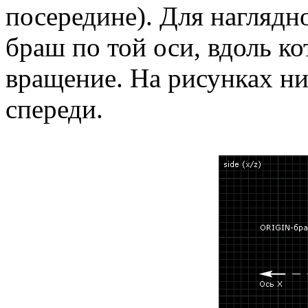
посередине). Для нагляд
браш по той оси, вдоль к
вращение. На рисунках ни
спереди.