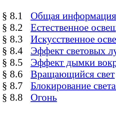
§ 8.1
Общая информаци
§ 8.2
Естественное освещ
§ 8.3
Искусственное осв
§ 8.4
Эффект световых л
§ 8.5
Эффект дымки вокр
§ 8.6
Вращающийся свет
§ 8.7
Блокирование света
§ 8.8
Огонь