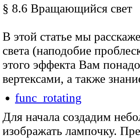
§ 8.6 Вращающийся свет
В этой статье мы расска
света (наподобие проблес
этого эффекта Вам понадо
вертексами, а также знан
func_rotating
Для начала создадим неб
изображать лампочку. Пр