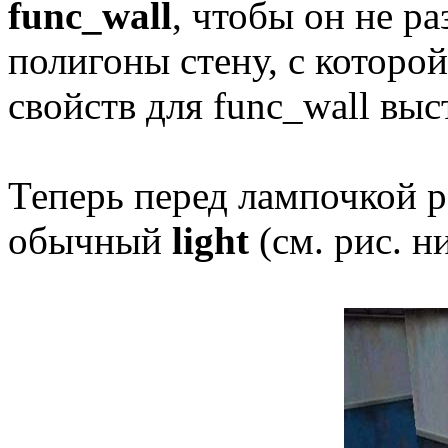
func_wall
, чтобы он не р
полигоны стену, с которо
свойств для func_wall выс
Теперь перед лампочкой р
обычный
light
(см. рис. н