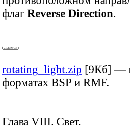
противоположном направле
флаг
Reverse Direction
.
rotating_light.zip
[9Кб] — в
форматах BSP и RMF.
Глава VIII. Свет.