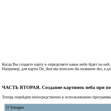
Когда Вы создаете карту и определяете какое небо будет на ней,
Например, для карты De_dust мы вписали бы название des, а для
ЧАСТЬ ВТОРАЯ. Создание картинок неба при п
Теперь перейдем непосредственно к использованию программы 
О Terragen