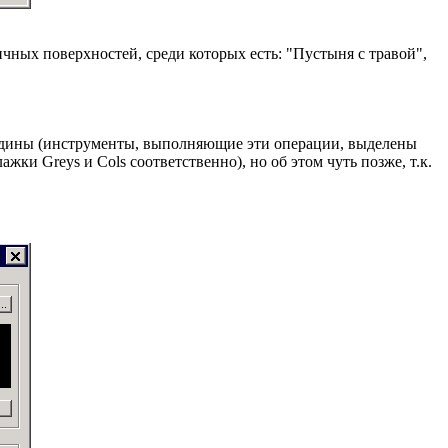
чных поверхностей, среди которых есть: "Пустыня с травой",
падины (инструменты, выполняющие эти операции, выделены
и Greys и Cols соответственно), но об этом чуть позже, т.к.