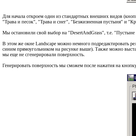
Для начала откроем один из стандартных внешних видов (кнопк
"Трава и песок", "Трава и снег", "Безжизненная пустыня" и "К
Мы остановили свой выбор на "DesertAndGrass", т.е. "Пустыне 
В этом же окне Landscape можно немного подредактировать р
синим прямоугольником на рисунке выше). Также можно выстави
мы еще не сгенерировали поверхность.
Генерировать поверхность мы сможем после нажатия на кнопк