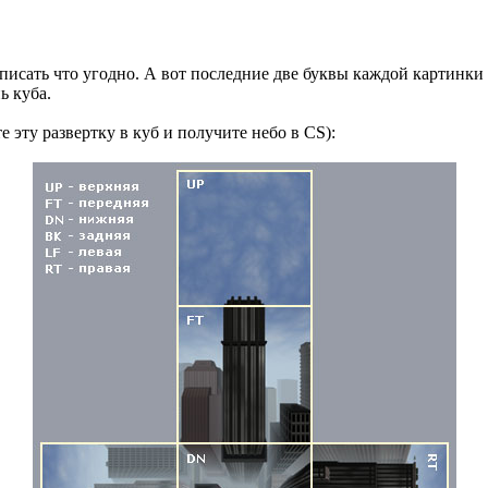
 вписать что угодно. А вот последние две буквы каждой картинк
ь куба.
эту развертку в куб и получите небо в CS):