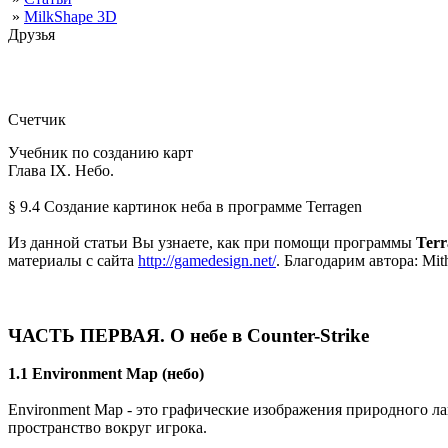
»
MilkShape 3D
Друзья
Счетчик
Учебник по созданию карт
Глава IX. Небо.
§ 9.4 Создание картинок неба в программе Terragen
Из данной статьи Вы узнаете, как при помощи программы
Terr
материалы с сайта
http://gamedesign.net/
. Благодарим автора: Mith
ЧАСТЬ ПЕРВАЯ. О небе в Counter-Strike
1.1 Environment Map (небо)
Environment Map - это графические изображения природного ла
пространство вокруг игрока.