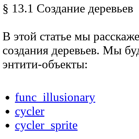
§ 13.1 Создание деревьев
В этой статье мы расскаж
создания деревьев. Мы б
энтити-объекты:
func_illusionary
cycler
cycler_sprite