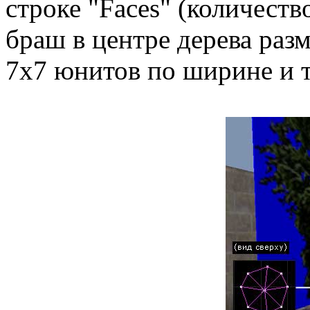
строке "Faces" (количест
браш в центре дерева раз
7х7 юнитов по ширине и т