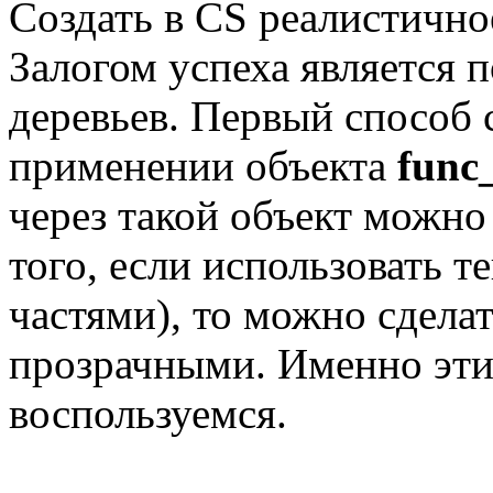
Создать в CS реалистично
Залогом успеха является 
деревьев. Первый способ 
применении объекта
func_
через такой объект можно
того, если использовать т
частями), то можно сделат
прозрачными. Именно эти
воспользуемся.