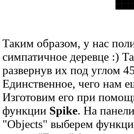
Таким образом, у нас пол
симпатичное деревце :) Т
развернув их под углом 4
Единственное, чего нам еще
Изготовим его при помощ
функции
Spike
. На панели
"Objects" выберем функц