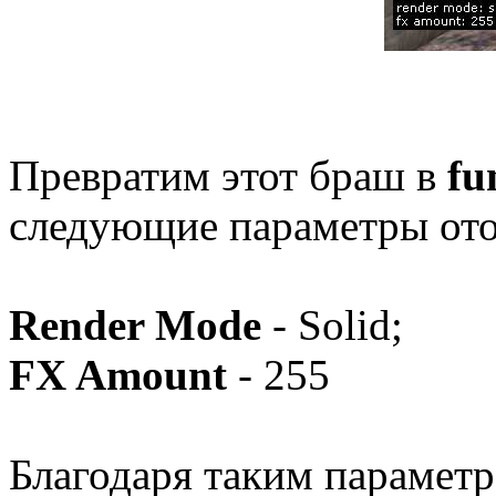
Превратим этот браш в
fu
следующие параметры от
Render Mode
- Solid;
FX Amount
- 255
Благодаря таким параметр