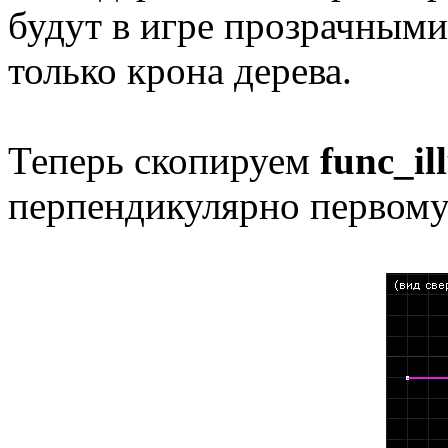
будут в игре прозрачными
только крона дерева.
Теперь скопируем
func_il
перпендикулярно первому 