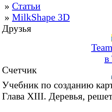
»
Статьи
»
MilkShape 3D
Друзья
Team
в
Счетчик
Учебник по созданию кар
Глава XIII. Деревья, реше