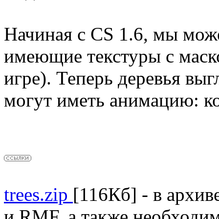
Начиная с CS 1.6, мы мож
имеющие текстуры с маско
игре). Теперь деревья выг
могут иметь анимацию: ко
trees.zip
[116Кб] - в архи
и RMF, а также необходим