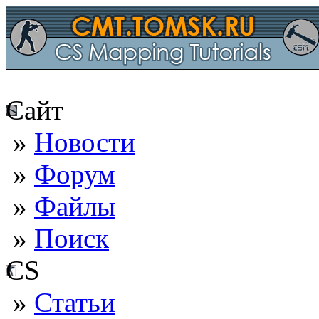
Сайт
»
Новости
»
Форум
»
Файлы
»
Поиск
CS
»
Статьи