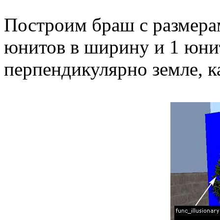
Построим браш с размерам
юнитов в ширину и 1 юнит
перпендикулярно земле, к