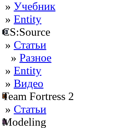
»
Учебник
»
Entity
CS:Source
»
Статьи
»
Разное
»
Entity
»
Видео
Team Fortress 2
»
Статьи
Modeling