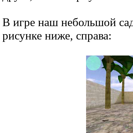
В игре наш небольшой сад
рисунке ниже, справа: