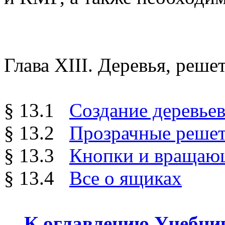
Глава XIII. Деревья, реше
§ 13.1
Создание деревье
§ 13.2
Прозрачные решет
§ 13.3
Кнопки и вращаю
§ 13.4
Все о ящиках
К оглавлению Учебни