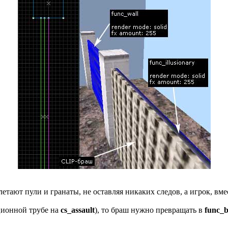
етают пули и гранаты, не оставляя никаких следов, а игрок, вмес
ционной трубе на
cs_assault
), то браш нужно превращать в
func_b