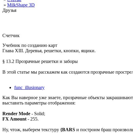
»
MilkShape 3D
Друзья
Счетчик
Учебник по созданию карт
Глава XIII. Деревья, решетки, кнопки, ящики.
§ 13.2 Прозрачные решетки и заборы
В этой статье мы расскажем как создаются прозрачные прострел
func_illusionary
Как Вы наверное уже знаете, прозрачные объекты закрашивают
выставить параметры отображения:
Render Mode
- Solid;
FX Amount
- 255.
Ну, чтож, выберем текстуру
{BARS
и построим браш произволь