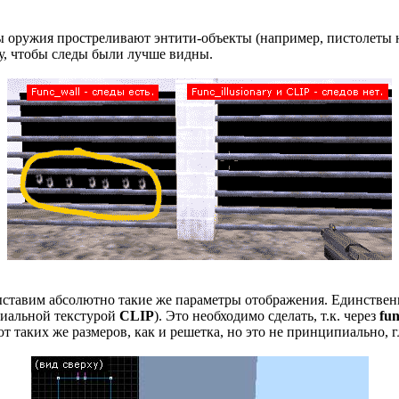
иды оружия простреливают энтити-объекты (например, пистолеты 
ку, чтобы следы были лучше видны.
ыставим абсолютно такие же параметры отображения. Единственно
циальной текстурой
CLIP
). Это необходимо сделать, т.к. через
fun
 таких же размеров, как и решетка, но это не принципиально, гл