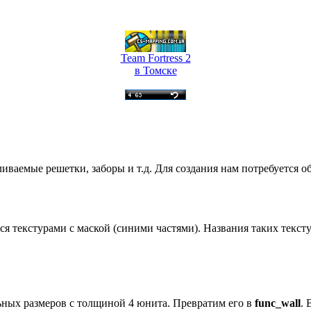
Team Fortress 2
в Томске
иваемые решетки, заборы и т.д. Для создания нам потребуется об
ся текстурами с маской (синими частями). Названия таких текс
ных размеров с толщиной 4 юнита. Превратим его в
func_wall
.