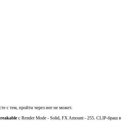
те с тем, пройти через нее не может.
reakable
с Render Mode - Solid, FX Amount - 255. CLIP-браш в