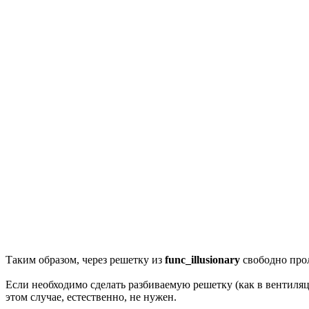
Таким образом, через решетку из
func_illusionary
свободно прол
Если необходимо сделать разбиваемую решетку (как в вентиля
этом случае, естественно, не нужен.