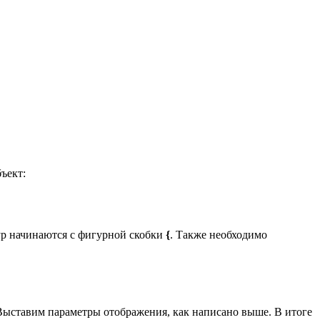
ъект:
тур начинаются с фигурной скобки
{
. Также необходимо
 Выставим параметры отображения, как написано выше. В итоге