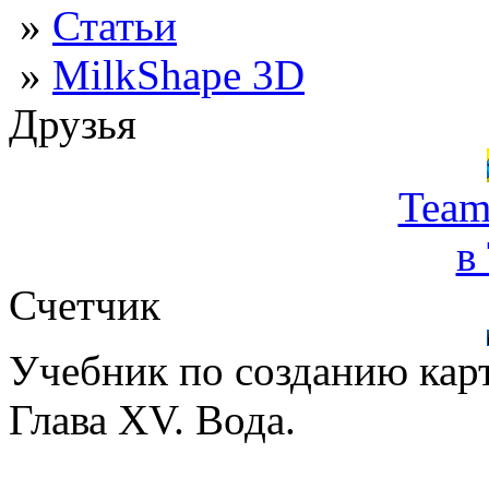
»
Статьи
»
MilkShape 3D
Друзья
Team
в
Счетчик
Учебник по созданию кар
Глава XV. Вода.