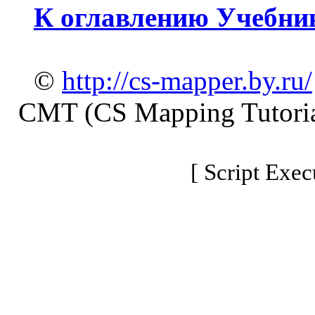
К оглавлению Учебни
©
http://cs-mapper.by.ru/
CMT (CS Mapping Tutoria
[ Script Exec