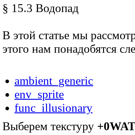
§ 15.3 Водопад
В этой статье мы рассмот
этого нам понадобятся с
ambient_generic
env_sprite
func_illusionary
Выберем текстуру
+0WA