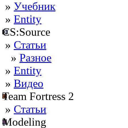
»
Учебник
»
Entity
CS:Source
»
Статьи
»
Разное
»
Entity
»
Видео
Team Fortress 2
»
Статьи
Modeling