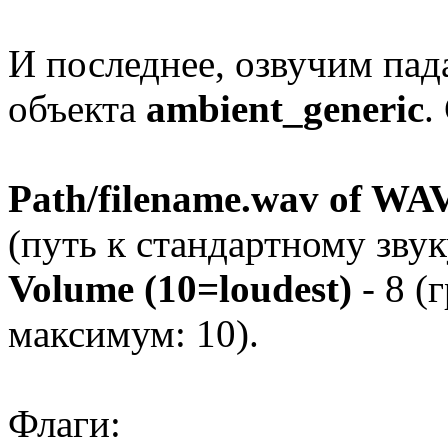
И последнее, озвучим п
объекта
ambient_generic
.
Path/filename.wav of WA
(путь к стандартному зву
Volume (10=loudest)
- 8 (
максимум: 10).
Флаги: