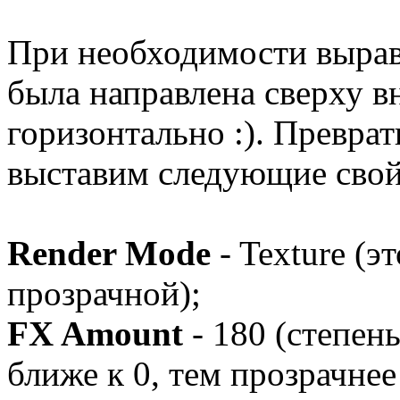
При необходимости выравн
была направлена сверху вн
горизонтально :). Преврат
выставим следующие свой
Render Mode
- Texture (э
прозрачной);
FX Amount
- 180 (степен
ближе к 0, тем прозрачнее