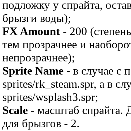
подложку у спрайта, оста
брызги воды);
FX Amount
- 200 (степень
тем прозрачнее и наоборот
непрозрачнее);
Sprite Name
- в случае с 
sprites/rk_steam.spr, а в с
sprites/wsplash3.spr;
Scale
- масштаб спрайта. 
для брызгов - 2.