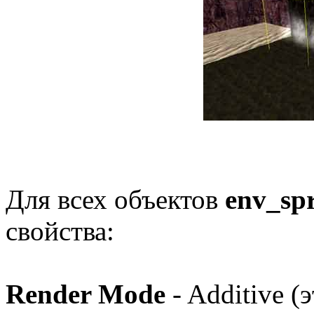
Для всех объектов
env_spr
свойства:
Render Mode
- Additive 