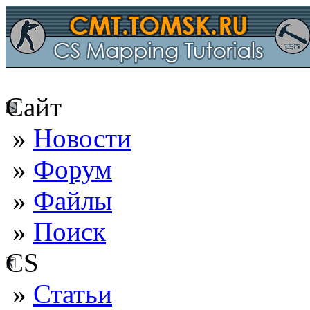
Сайт
»
Новости
»
Форум
»
Файлы
»
Поиск
CS
»
Статьи