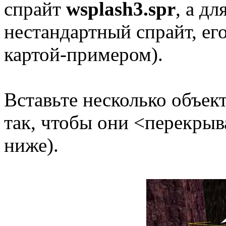
спрайт
wsplash3.spr
, а дл
нестандартный спрайт, ег
картой-примером).
Вставьте несколько объек
так, чтобы они <перекрыв
ниже).