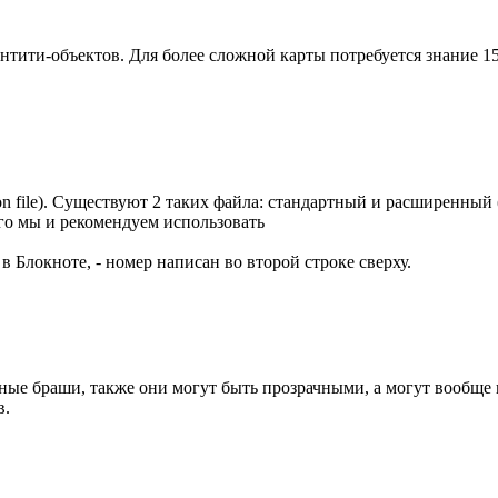
энтити-объектов. Для более сложной карты потребуется знание 15
ion file). Существуют 2 таких файла: стандартный и расширенный
го мы и рекомендуем использовать
 Блокноте, - номер написан во второй строке сверху.
ные браши, также они могут быть прозрачными, а могут вообще н
в.