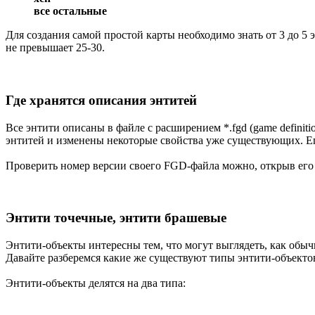
все остальные
Для создания самой простой карты необходимо знать от 3 до 5 
не превышает 25-30.
Где хранятся описания энтитей
Все энтити описаны в файле с расширением *.fgd (game definit
энтитей и изменены некоторые свойства уже существующих. Е
Проверить номер версии своего FGD-файла можно, открыв его в
Энтити точечные, энтити брашевые
Энтити-объекты интересны тем, что могут выглядеть, как обыч
Давайте разберемся какие же существуют типы энтити-объекто
Энтити-объекты делятся на два типа: