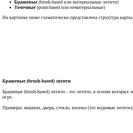
Брашевые
(brush-based или материальные энтити)
Точечные
(point-based или нематериальные)
На картинке ниже схематически представлена структура карты
Брашевые (brush-based) энтити
Брашевые (brush-based) энтити - это энтити, в основе которых
игре.
Примеры: машина, дверь, стекло, кнопка (это видимые энтити)