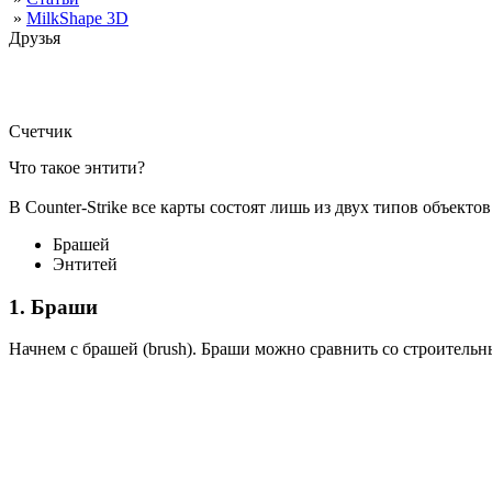
»
MilkShape 3D
Друзья
Счетчик
Что такое энтити?
В Counter-Strike все карты состоят лишь из двух типов объектов
Брашей
Энтитей
1. Браши
Начнем с брашей (brush). Браши можно сравнить со строитель