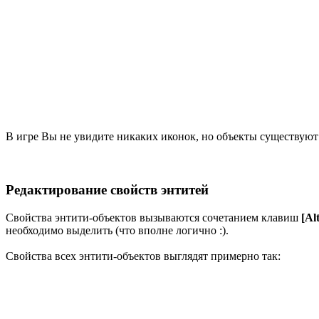
В игре Вы не увидите никаких иконок, но объекты существую
Редактирование свойств энтитей
Свойства энтити-объектов вызываются сочетанием клавиш
[Al
необходимо выделить (что вполне логично :).
Свойства всех энтити-объектов выглядят примерно так: