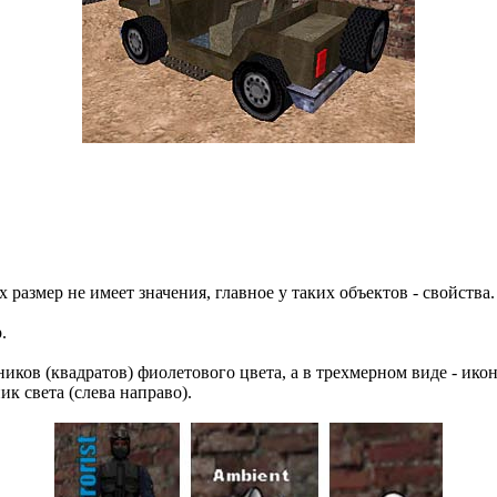
х размер не имеет значения, главное у таких объектов - свойства.
.
иков (квадратов) фиолетового цвета, а в трехмерном виде - ик
ик света (слева направо).