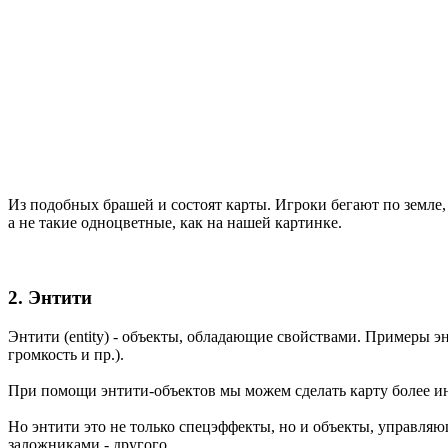
Из подобных брашей и состоят карты. Игроки бегают по земле,
а не такие одноцветные, как на нашей картинке.
2. Энтити
Энтити (entity) - объекты, обладающие свойствами. Примеры энт
громкость и пр.).
При помощи энтити-объектов мы можем сделать карту более инт
Но энтити это не только спецэффекты, но и объекты, управляющ
заложниками - другого.