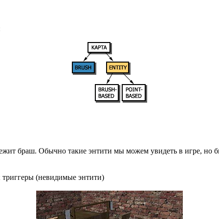
:
 лежит браш. Обычно такие энтити мы можем увидеть в игре, но б
; триггеры (невидимые энтити)