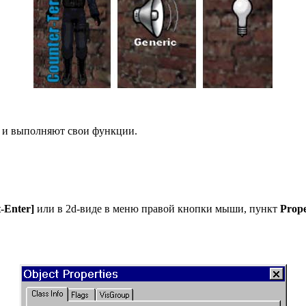
т и выполняют свои функции.
t-Enter]
или в 2d-виде в меню правой кнопки мыши, пункт
Prope