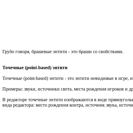
Грубо говоря, брашевые энтити - это браши со свойствами.
Точечные (point-based) энтити
Точечные (point-based) энтити - это энтити невидимые в игре, и
Примеры: звуки, источники света, места рождения игроков и др
В редакторе точечные энтити изображаются в виде прямоугольн
вида редактора: место рождения контра, источник звука, источн