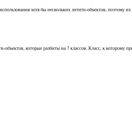
без использования хотя бы нескольких энтити-объектов, поэтому и
и-объектов, которые разбиты на 7 классов. Класс, к которому п