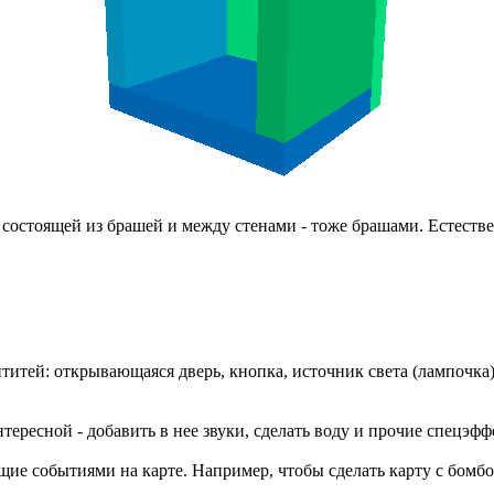
 состоящей из брашей и между стенами - тоже брашами. Естеств
итей: открывающаяся дверь, кнопка, источник света (лампочка), 
ересной - добавить в нее звуки, сделать воду и прочие спецэфф
ие событиями на карте. Например, чтобы сделать карту с бомбой