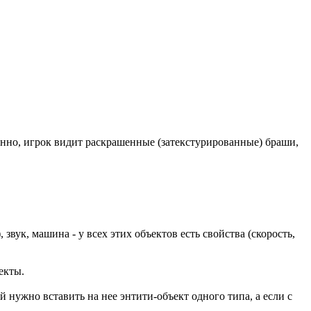
енно, игрок видит раскрашенные (затекстурированные) браши,
звук, машина - у всех этих объектов есть свойства (скорость,
екты.
 нужно вставить на нее энтити-объект одного типа, а если с