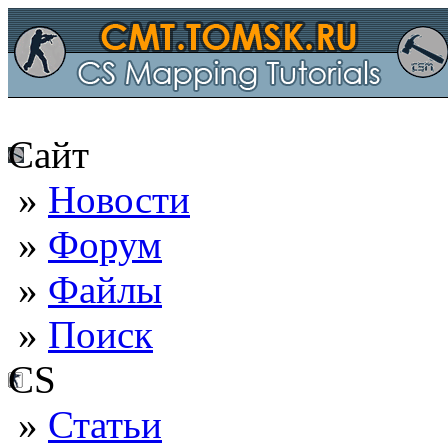
Сайт
»
Новости
»
Форум
»
Файлы
»
Поиск
CS
»
Статьи