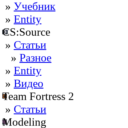
»
Учебник
»
Entity
CS:Source
»
Статьи
»
Разное
»
Entity
»
Видео
Team Fortress 2
»
Статьи
Modeling