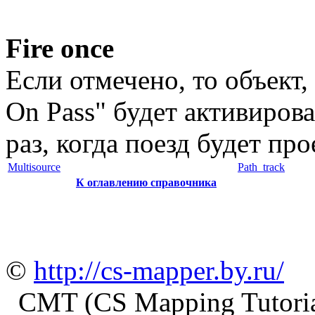
Fire once
Если отмечено, то объект,
On Pass" будет активирова
раз, когда поезд будет пр
Multisource
Path_track
К оглавлению справочника
©
http://cs-mapper.by.ru/
CMT (CS Mapping Tutoria