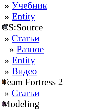
»
Учебник
»
Entity
CS:Source
»
Статьи
»
Разное
»
Entity
»
Видео
Team Fortress 2
»
Статьи
Modeling