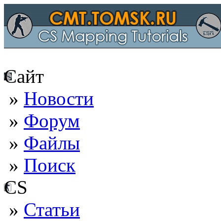
Сайт
»
Новости
»
Форум
»
Файлы
»
Поиск
CS
»
Статьи