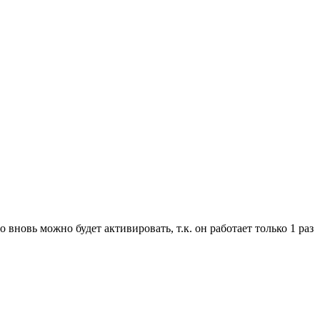
го вновь можно будет активировать, т.к. он работает только 1 раз