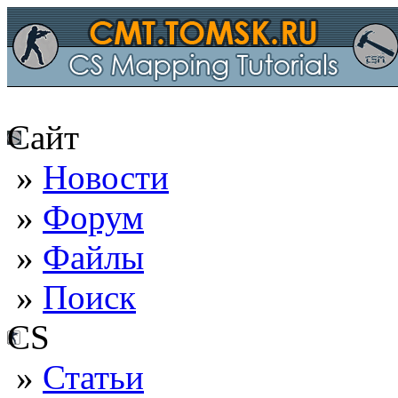
Сайт
»
Новости
»
Форум
»
Файлы
»
Поиск
CS
»
Статьи