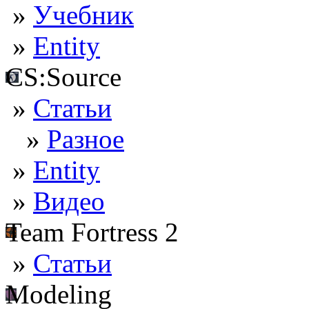
»
Учебник
»
Entity
CS:Source
»
Статьи
»
Разное
»
Entity
»
Видео
Team Fortress 2
»
Статьи
Modeling