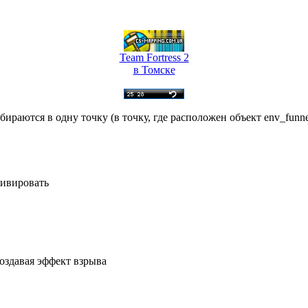
Team Fortress 2
в Томске
ираются в одну точку (в точку, где расположен объект env_funne
тивировать
создавая эффект взрыва