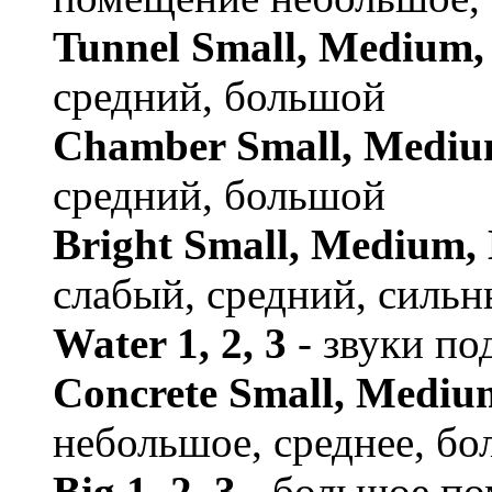
Tunnel Small, Medium,
средний, большой
Chamber Small, Mediu
средний, большой
Bright Small, Medium,
слабый, средний, силь
Water 1, 2, 3
- звуки по
Concrete Small, Mediu
небольшое, среднее, б
Big 1, 2, 3
- большое п