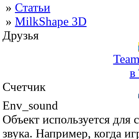
»
Статьи
»
MilkShape 3D
Друзья
Team
в
Счетчик
Env_sound
Объект используется для 
звука. Например, когда и