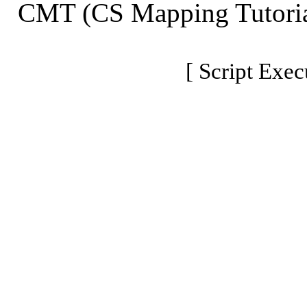
CMT (CS Mapping Tutoria
[ Script Exec