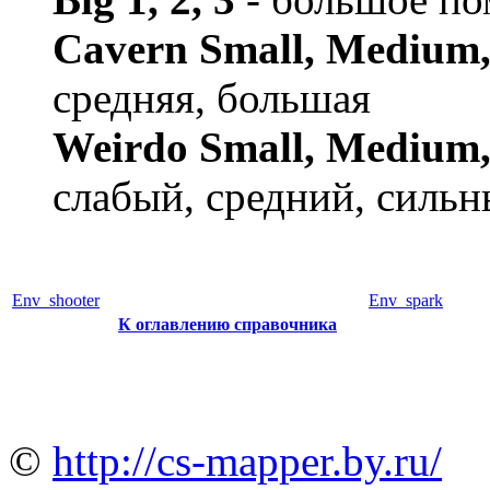
Cavern Small, Medium,
средняя, большая
Weirdo Small, Medium,
слабый, средний, силь
Env_shooter
Env_spark
К оглавлению справочника
©
http://cs-mapper.by.ru/