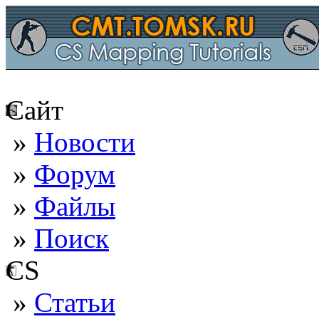
Сайт
»
Новости
»
Форум
»
Файлы
»
Поиск
CS
»
Статьи