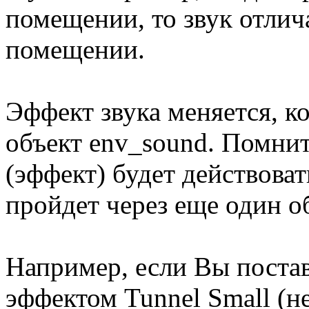
помещении, то звук отлича
помещении.
Эффект звука меняется, к
объект env_sound. Помнит
(эффект) будет действоват
пройдет через еще один о
Например, если Вы постав
эффектом Tunnel Small (н