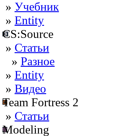
»
Учебник
»
Entity
CS:Source
»
Статьи
»
Разное
»
Entity
»
Видео
Team Fortress 2
»
Статьи
Modeling