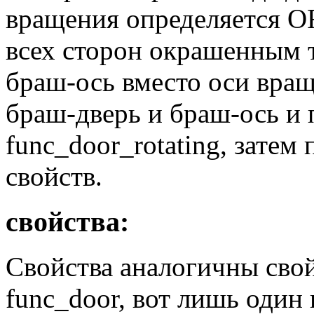
вращения определяется OR
всех сторон окрашенным 
браш-ось вместо оси вра
браш-дверь и браш-ось и 
func_door_rotating, затем
свойств.
свойства:
Свойства аналогичны сво
func_door, вот лишь один