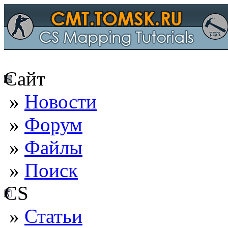
Сайт
»
Новости
»
Форум
»
Файлы
»
Поиск
CS
»
Статьи