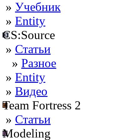
»
Учебник
»
Entity
CS:Source
»
Статьи
»
Разное
»
Entity
»
Видео
Team Fortress 2
»
Статьи
Modeling