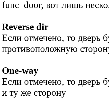
func_door, вот лишь неск
Reverse dir
Если отмечено, то дверь б
противоположную сторон
One-way
Если отмечено, то дверь б
и ту же сторону