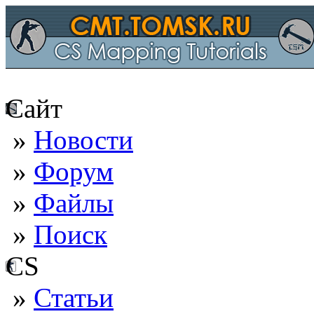
Сайт
»
Новости
»
Форум
»
Файлы
»
Поиск
CS
»
Статьи