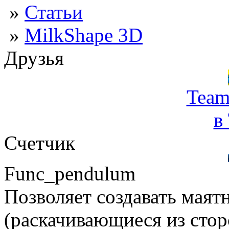
»
Статьи
»
MilkShape 3D
Друзья
Team
в
Счетчик
Func_pendulum
Позволяет создавать маят
(раскачивающиеся из сторо