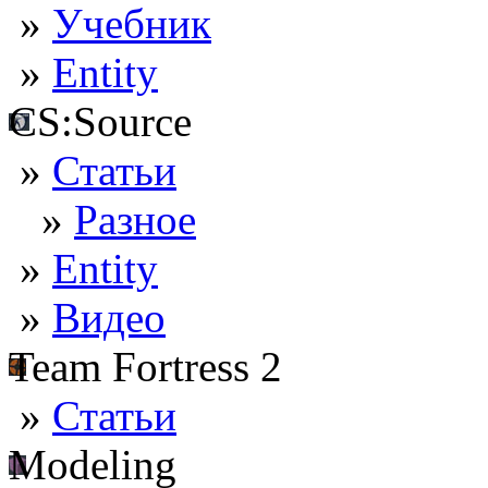
»
Учебник
»
Entity
CS:Source
»
Статьи
»
Разное
»
Entity
»
Видео
Team Fortress 2
»
Статьи
Modeling