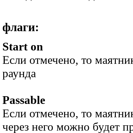
флаги:
Start on
Если отмечено, то маятник
раунда
Passable
Если отмечено, то маятник
через него можно будет п