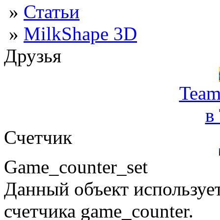
»
Статьи
»
MilkShape 3D
Друзья
Team
в
Счетчик
Game_counter_set
Данный объект использует
счетчика game_counter.