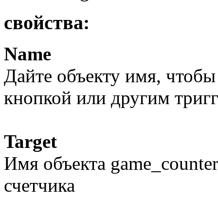
свойства:
Name
Дайте объекту имя, чтобы
кнопкой или другим триг
Target
Имя объекта game_counter
счетчика