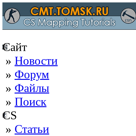
Сайт
»
Новости
»
Форум
»
Файлы
»
Поиск
CS
»
Статьи