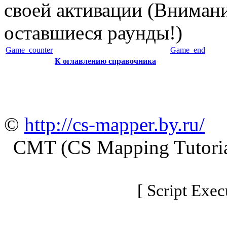
своей активации (Внимани
оставшиеся раунды!)
Game_counter
Game_end
К оглавлению справочника
©
http://cs-mapper.by.ru/
CMT (CS Mapping Tutoria
[ Script Exec