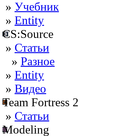
»
Учебник
»
Entity
CS:Source
»
Статьи
»
Разное
»
Entity
»
Видео
Team Fortress 2
»
Статьи
Modeling