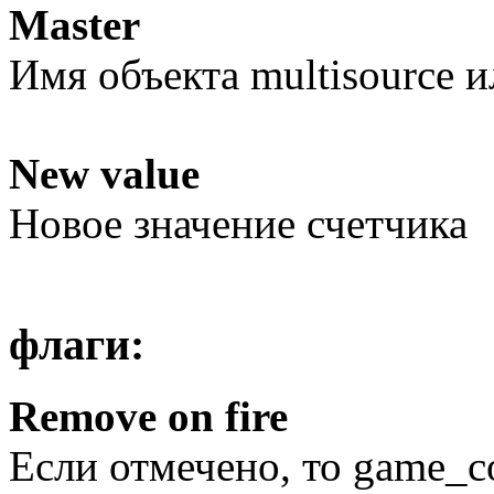
Master
Имя объекта multisource 
New value
Новое значение счетчика
флаги:
Remove on fire
Если отмечено, то game_co