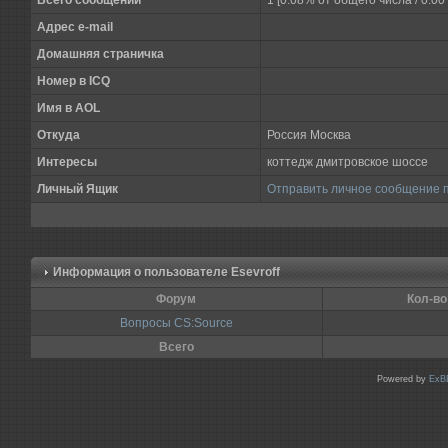
Всего сообщений
1 [0.08% от общего числа / 0.0
Адрес e-mail
Домашняя страничка
Номер в ICQ
Имя в AOL
Откуда
Россия Москва
Интересы
коттедж дмитровское шоссе
Личный Ящик
Отправить личное сообщение 
Информация о пользователе
Esevroff
Форум
Кол-во
Вопросы CS:Source
Всего
Powered by
ExB