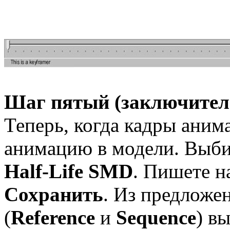
Шаг пятый (заключител
Теперь, когда кадры аним
анимацию в модели. Выб
Half-Life SMD
. Пишете н
Сохранить
. Из предложе
(
Reference
и
Sequence
) в