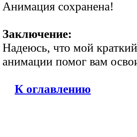
Анимация сохранена!
Заключение:
Надеюсь, что мой краткий
анимации помог вам освои
К оглавлению