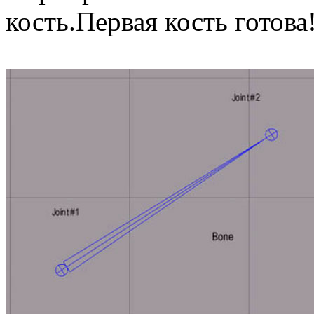
кость.Первая кость готова