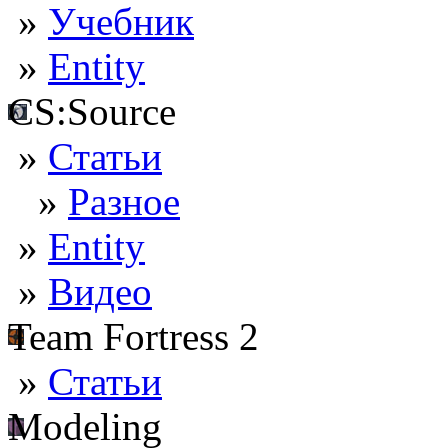
»
Учебник
»
Entity
CS:Source
»
Статьи
»
Разное
»
Entity
»
Видео
Team Fortress 2
»
Статьи
Modeling