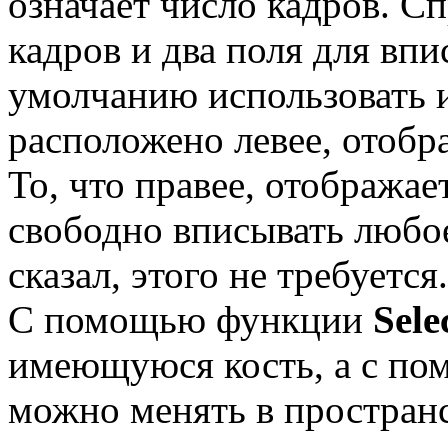
означает число кадров. С
кадров и два поля для вп
умолчанию использовать их
расположено левее, отобр
То, что правее, отобража
свободно вписывать любое 
сказал, этого не требуется.
С помощью функции
Sele
имеющуюся кость, а с п
можно менять в пространс