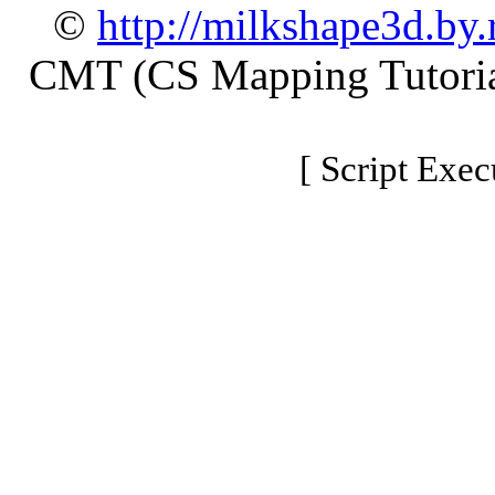
©
http://milkshape3d.by.
CMT (CS Mapping Tutoria
[ Script Exec