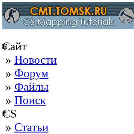
Сайт
»
Новости
»
Форум
»
Файлы
»
Поиск
CS
»
Статьи