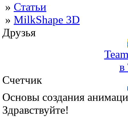
»
Статьи
»
MilkShape 3D
Друзья
Team
в
Счетчик
Основы создания анимац
Здравствуйте!