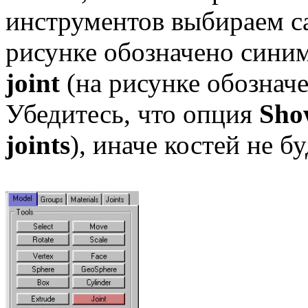
инструментов выбираем 
рисунке обозначено синим
joint
(на рисунке обознач
Убедитесь, что опция
Sho
joints
), иначе костей не б