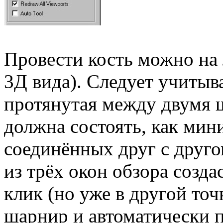
Провести кость можно на 
3Д вида). Следует учитыва
протянутая между двумя 
должна состоять, как мин
соединённых друг с друг
из трёх окон обзора созд
клик (но уже в другой точ
шарнир и автоматически 