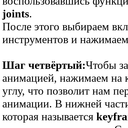
воспользовавшись функц
joints
.
После этого выбираем вк
инструментов и нажимае
Шаг четвёртый:
Чтобы за
анимацией, нажимаем на 
углу, что позволит нам п
анимации. В нижней части
которая называется
keyfr