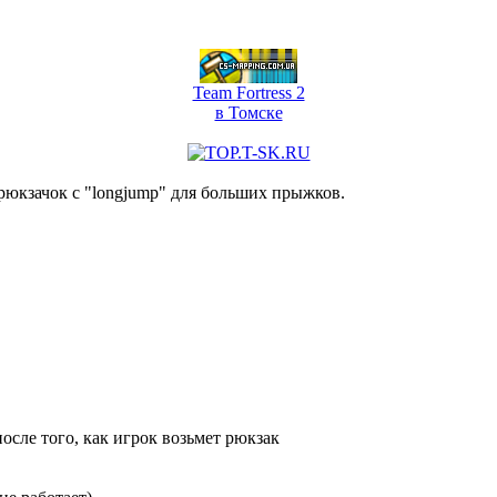
Team Fortress 2
в Томске
 рюкзачок с "longjump" для больших прыжков.
осле того, как игрок возьмет рюкзак