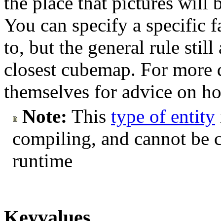
the place that pictures will
You can specify a specific 
to, but the general rule still
closest cubemap. For more 
themselves for advice on h
Note:
This
type of entity
compiling, and cannot be 
runtime
Keyvalues