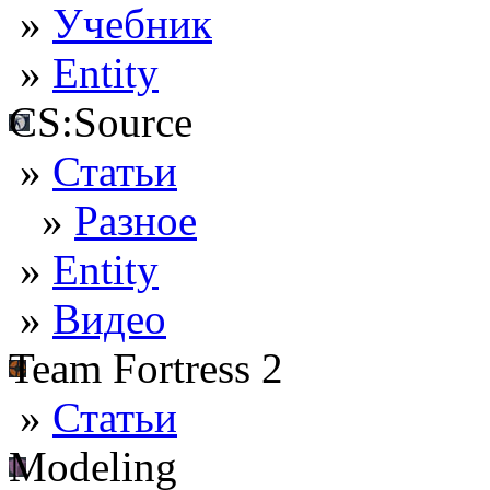
»
Учебник
»
Entity
CS:Source
»
Статьи
»
Разное
»
Entity
»
Видео
Team Fortress 2
»
Статьи
Modeling