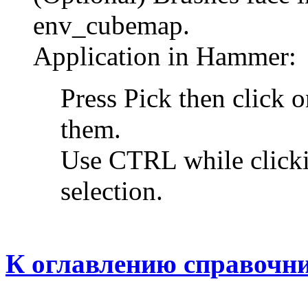
env_cubemap.
Application in Hammer:
Press Pick then click o
them.
Use CTRL while clicki
selection.
К оглавлению справочн