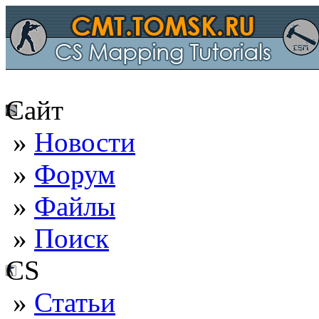
Сайт
»
Новости
»
Форум
»
Файлы
»
Поиск
CS
»
Статьи