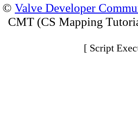
©
Valve Developer Commu
CMT (CS Mapping Tutoria
[ Script Exec