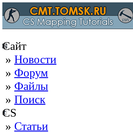
Сайт
»
Новости
»
Форум
»
Файлы
»
Поиск
CS
»
Статьи