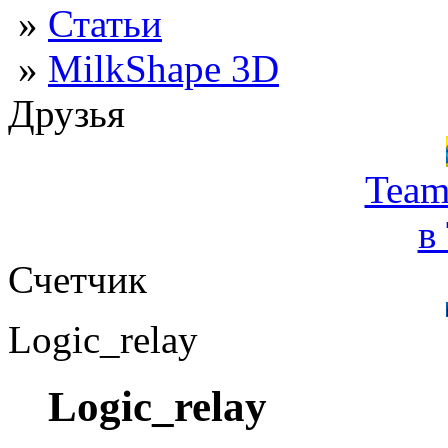
»
Статьи
»
MilkShape 3D
Друзья
Team
в
Счетчик
Logic_relay
Logic_relay