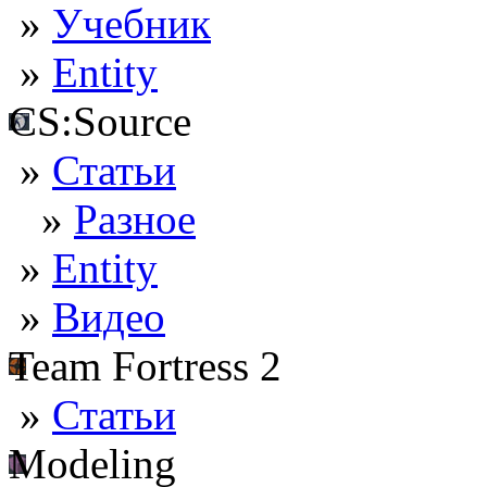
»
Учебник
»
Entity
CS:Source
»
Статьи
»
Разное
»
Entity
»
Видео
Team Fortress 2
»
Статьи
Modeling