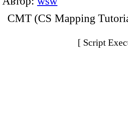
Автор:
wsw
CMT (CS Mapping Tutoria
[ Script Exec