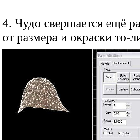
4. Чудо свершается ещё р
от размера и окраски то-л