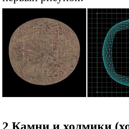
2 Камни и холмики (х