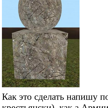
Как это сделать напишу п
крестьянски) как а Армии,