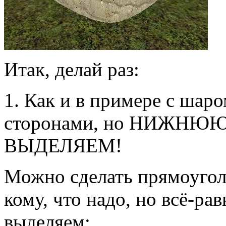
Итак, делай раз:
1. Как и в примере с шар
сторонами, но НИЖНЮЮ 
ВЫДЕЛЯЕМ!
Можно сделать прямоуголь
кому, что надо, но всё-р
выделяем: