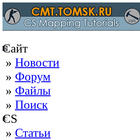
Сайт
»
Новости
»
Форум
»
Файлы
»
Поиск
CS
»
Статьи