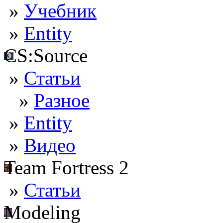
»
Учебник
»
Entity
CS:Source
»
Статьи
»
Разное
»
Entity
»
Видео
Team Fortress 2
»
Статьи
Modeling