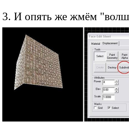
3. И опять же жмём "вол