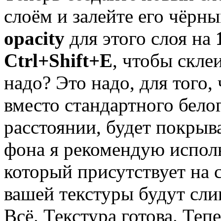
слоём и залейте его чёрн
opacity
для этого слоя на
Ctrl+Shift+E
, чтобы склеи
надо? Это надо, для того,
вместо стандартного белог
расстоянии, будет покрыв
фона я рекомендую исполь
который присутствует на с
вашей текстуры будут сл
Всё. Текстура готова. Теп