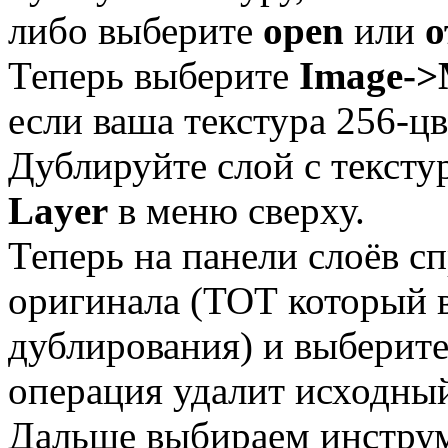
либо выберите
open
или
о
Теперь выберите
Image-
если ваша текстура 256-цв
Дублируйте слой с тексту
Layer
в меню сверху.
Теперь на панели слоёв сп
оригинала (ТОТ который в
дублирования) и выберит
операция удалит исходный
Дальше выбираем инстру