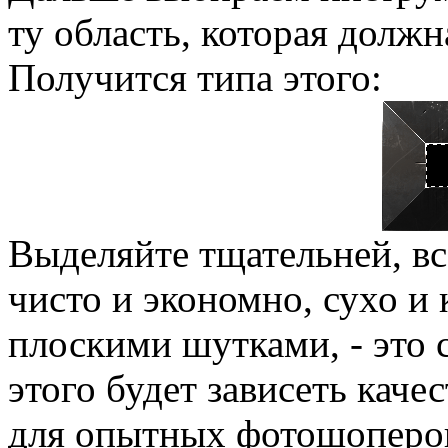
ту область, которая долж
Получится типа этого:
Выделяйте тщательней, в
чисто и экономно, сухо и 
плоскими шутками, - это 
этого будет зависеть каче
для опытных фотошоперов