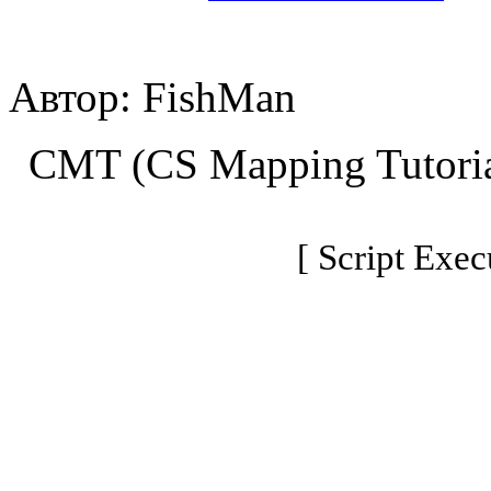
Автор: FishMan
CMT (CS Mapping Tutoria
[ Script Exec