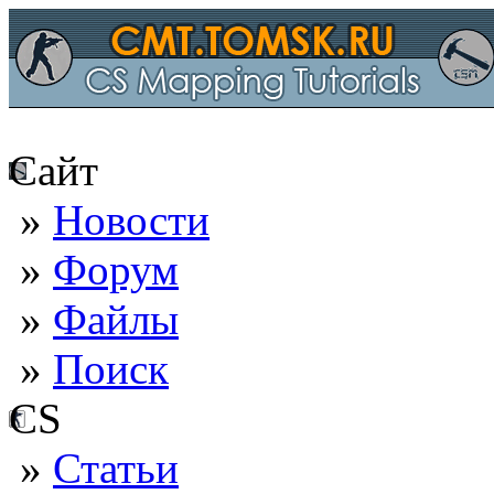
Сайт
»
Новости
»
Форум
»
Файлы
»
Поиск
CS
»
Статьи