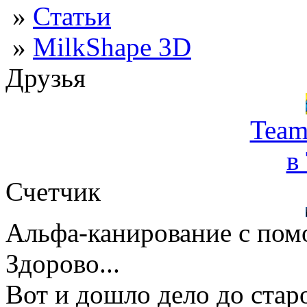
»
Статьи
»
MilkShape 3D
Друзья
Team
в
Счетчик
Альфа-канирование с пом
Здорово...
Вот и дошло дело до старо