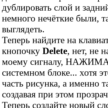
дублировать слой и задни
немного нечёткие были, т
выглядеть.
Теперь найдите на клавиа
кнопочку
Delete
, нет, не
моему сигналу, НАЖИМАЙ
системном блоке... хотя э
часть рисунка, а именно т
создавая при этом прозра
Теперь создайте новый с