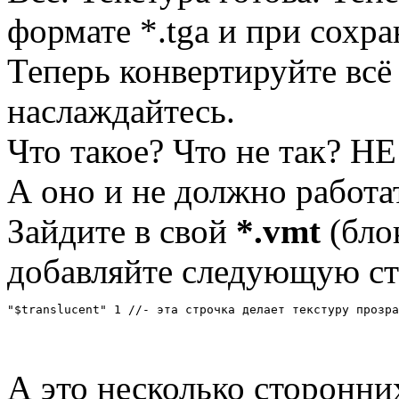
формате *.tga и при сохр
Теперь конвертируйте всё
наслаждайтесь.
Что такое? Что не так? Н
А оно и не должно работат
Зайдите в свой
*.vmt
(бло
добавляйте следующую ст
"$translucent" 1 //- эта строчка делает текстуру прозра
А это несколько сторонни