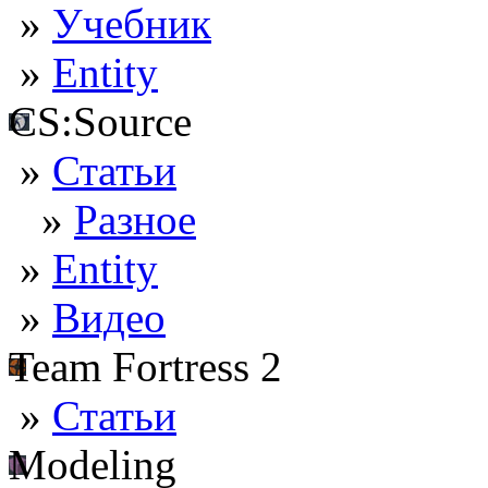
»
Учебник
»
Entity
CS:Source
»
Статьи
»
Разное
»
Entity
»
Видео
Team Fortress 2
»
Статьи
Modeling