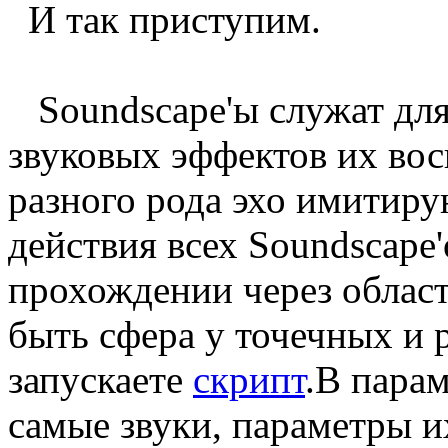
И так приступим.
Soundscape'ы служат для 
звуковых эффектов их вос
разного рода эхо имитир
действия всех Soundscape'
прохождении через област
быть сфера у точечных и
запускаете
скрипт
.В пара
самые звуки, параметры и