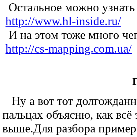
Остальное можно узнать н
http://www.hl-inside.ru/
И на этом тоже много чег
http://cs-mapping.com.ua/
Ну а вот тот долгожданн
пальцах объясню, как всё 
выше.Для разбора примера