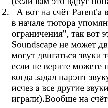
(если вам это вдруг пон
А вот на счёт Parent'а 
в начале тютора упомяну
ограничения", так вот 
Soundscape не может дв
могут двигаться звуки 
если не верите можете 
когда задал парэнт звук
исчез а все другие звук
играли).Вообще на счёт