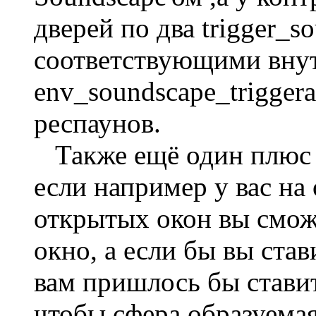
дверей по два trigger_s
соответствующими вну
env_soundscape_trigger
респаунов.
Также ещё один плюс т
если например у вас на
открытых окон вы сможе
окно, а если бы вы ста
вам пришлось бы ставит
чтобы сфера образуема