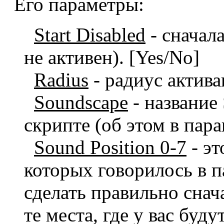
Его параметры:
Start Disabled
- сначал
не активен). [Yes/No]
Radius
- радиус актива
Soundscape
- название
скрипте (об этом в пар
Sound Position 0-7
- эт
которых говорилось в 
сделать правильно снача
те места, где у вас буду