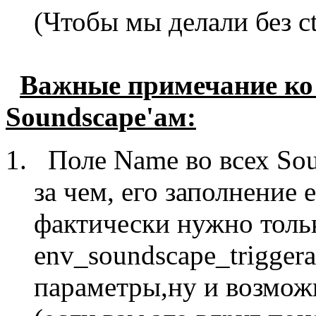
(Чтобы мы делали без ctrl
Важные примечание ко
Soundscape'ам:
Поле Name во всех Sou
за чем, его заполнение 
фактически нужно тольк
env_soundscape_trigger
параметры,ну и возмож