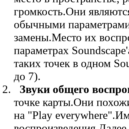
громкость.Они являются
обычными параметрами 
замены.Место их воспро
параметрах Soundscape'
таких точек в одном Sou
до 7).
Звуки общего воспро
точке карты.Они похожи
на "Play everywhere".И
воспроизведения.Далее 