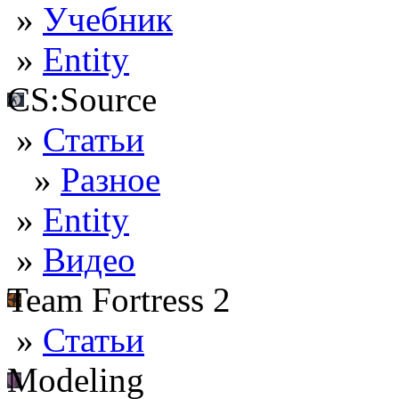
»
Учебник
»
Entity
CS:Source
»
Статьи
»
Разное
»
Entity
»
Видео
Team Fortress 2
»
Статьи
Modeling