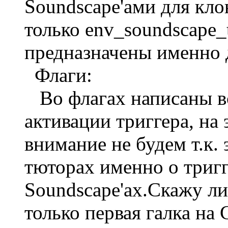
Soundscape'ами для кл
только env_soundscape_t
предназначены именно д
Флаги:
Во флагах написаны в
активации триггера, на 
внимание не будем т.к. 
тюторах именно о тригг
Soundscape'ах.Скажу л
только первая галка на C