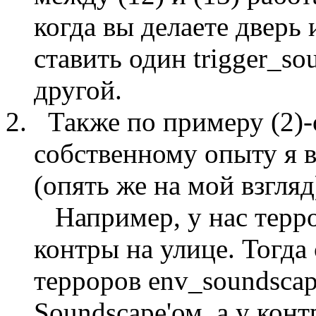
когда вы делаете дверь
ставить один trigger_s
другой.
Также по примеру (2)-о
собственному опыту я 
(опять же на мой взгляд
Например, у нас терро
контры на улице. Тогда
терроров env_soundscap
Soundscape'ом ,а у кон