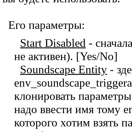
Его параметры:
Start Disabled
- сначал
не активен). [Yes/No]
Soundscape Entity
- зд
env_soundscape_triggera
клонировать параметры
надо ввести имя тому en
которого хотим взять 