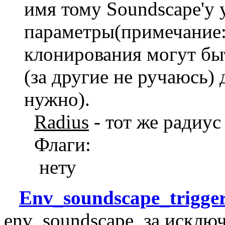
имя тому Soundscape'у 
параметры(примечание:
клонирования могут быт
(за другие не ручаюсь) 
нужно).
Radius
- тот же радиус
Флаги:
нету
Env_soundscape_trigge
env_soundscape, за исключ