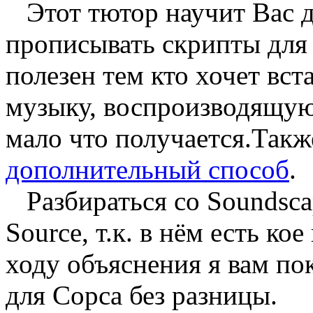
Этот тютор научит Вас де
прописывать скрипты для
полезен тем кто хочет вст
музыку, воспроизводящую
мало что получается.Такж
дополнительный способ
.
Разбираться со Soundscap
Source, т.к. в нём есть ко
ходу объяснения я вам пок
для Сорса без разницы.