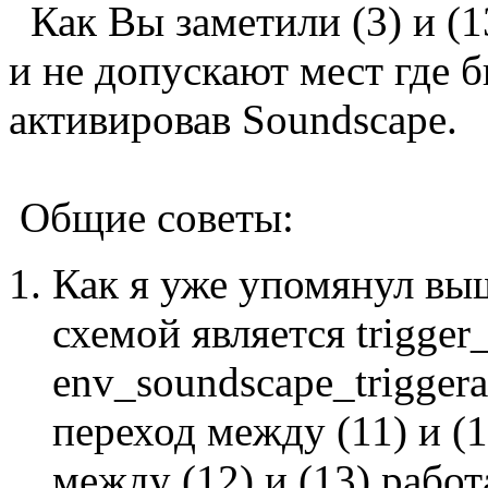
Как Вы заметили (3) и (1
и не допускают мест где 
активировав Soundscape.
Общие советы:
Как я уже упомянул выш
схемой является trigger
env_soundscape_trigger
переход между (11) и (1
между (12) и (13) рабо