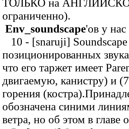
ТОЛЬКО на АНГЛИЙСКОМ.
ограниченно).
Env_soundscape
'ов у нас
10 - [snaruji] Soundscap
позиционированных звука (
что его таржет имеет Par
двигаемую, канистру) и (7
горения (костра).Принадле
обозначена синими линия
ветра, но об этом в главе 