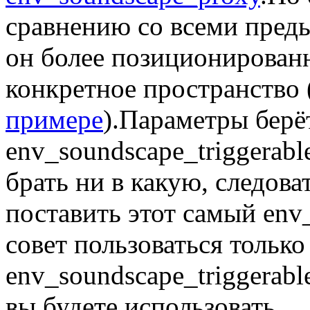
сравнению со всеми преды
он более позиционированн
конкретное пространство 
примере
).Параметры берё
env_soundscape_triggerabl
брать ни в какую, следов
поставить этот самый env
совет пользоваться только
env_soundscape_triggerabl
вы будете использовать.