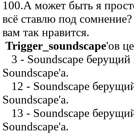
100.А может быть я прост
всё ставлю под сомнение? 
вам так нравится.
Trigger_soundscape
'ов ц
3 - Soundscape берущий па
Soundscape'а.
12 - Soundscape берущий 
Soundscape'а.
13 - Soundscape берущий 
Soundscape'а.