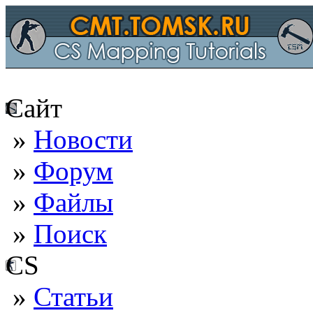
Сайт
»
Новости
»
Форум
»
Файлы
»
Поиск
CS
»
Статьи