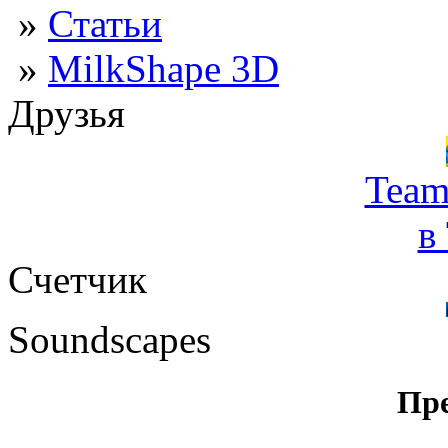
»
Статьи
»
MilkShape 3D
Друзья
Team
в
Счетчик
Soundscapes
Пре