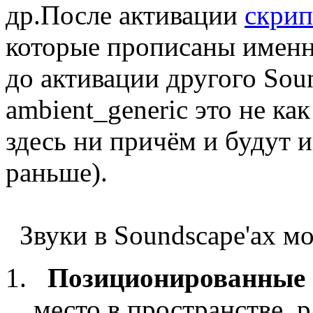
др.После активации
скрип
которые прописаны именн
до активации другого Soun
ambient_generic это не ка
здесь ни причём и будут и
раньше).
Звуки в Soundscape'ах мо
Позиционированные
место в пространстве, 