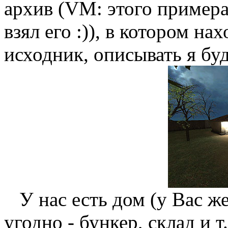
архив (VM: этого примера 
взял его :)), в котором на
исходник, описывать я буд
У нас есть дом (у Вас же
угодно - бункер, склад и т