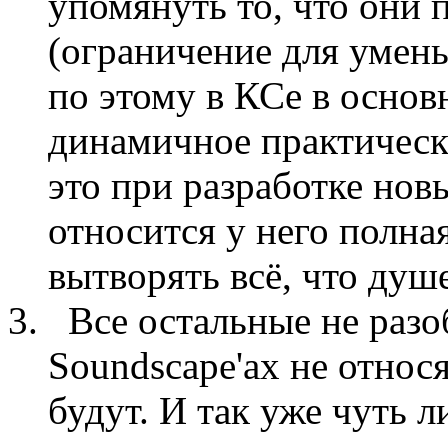
упомянуть то, что они 
(ограничение для умень
по этому в КСе в основ
динамичное практически
это при разработке новы
относится у него полна
вытворять всё, что душ
Все остальные не разо
Soundscape'ах не относя
будут. И так уже чуть л