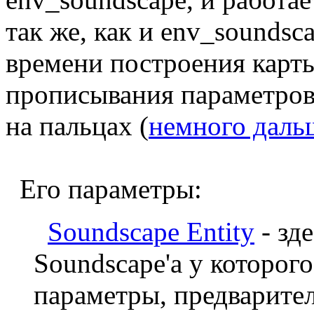
так же, как и env_sounds
времени построения карт
прописывания параметров.
на пальцах (
немного даль
Его параметры:
Soundscape Entity
- зд
Soundscape'а у которог
параметры, предварител