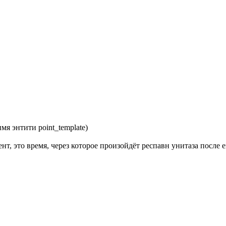
имя энтити point_template)
нт, это время, через которое произойдёт респавн унитаза после 