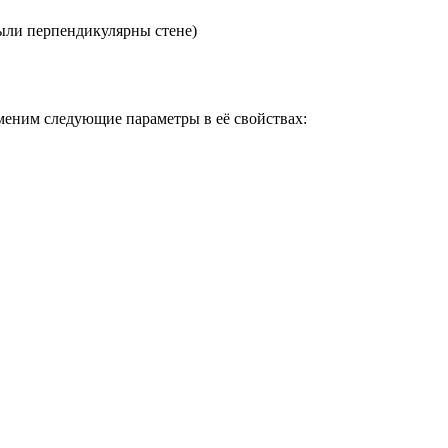
были перпендикулярны стене)
зменим следующие параметры в её свойствах: