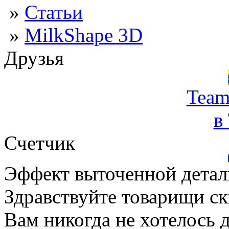
»
Статьи
»
MilkShape 3D
Друзья
Team
в
Счетчик
Эффект выточенной детал
Здравствуйте товарищи с
Вам никогда не хотелось 