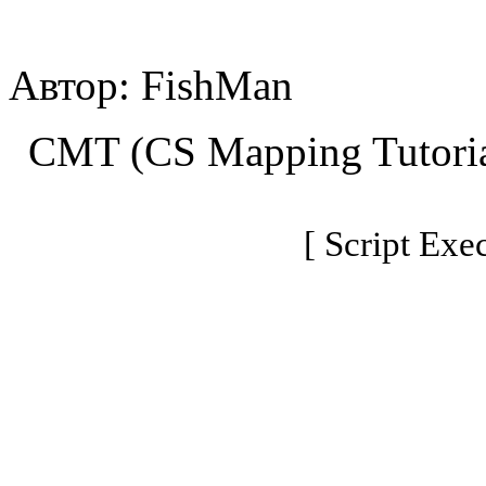
Автор: FishMan
CMT (CS Mapping Tutoria
[ Script Exe