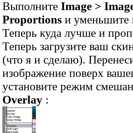
Выполните
Image > Image
Proportions
и уменьшите 
Теперь куда лучше и про
Теперь загрузите ваш скин
(что я и сделаю). Перене
изображение поверх вашег
установите режим смешан
Overlay
: