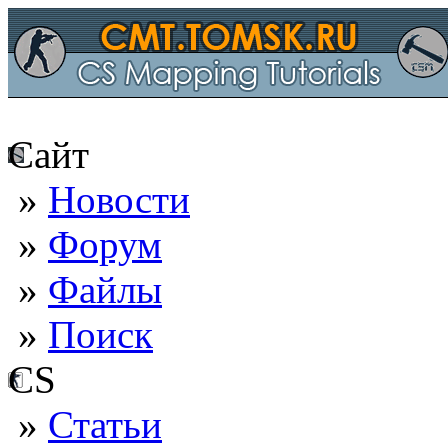
Сайт
»
Новости
»
Форум
»
Файлы
»
Поиск
CS
»
Статьи