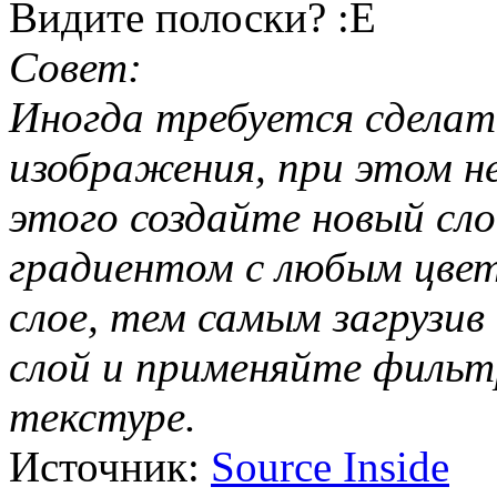
Видите полоски? :E
Совет:
Иногда требуется сделат
изображения, при этом не
этого создайте новый сл
градиентом с любым цвет
слое, тем самым загрузив
слой и применяйте фильтр
текстуре.
Источник:
Source Inside