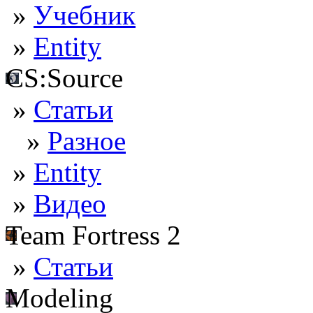
»
Учебник
»
Entity
CS:Source
»
Статьи
»
Разное
»
Entity
»
Видео
Team Fortress 2
»
Статьи
Modeling