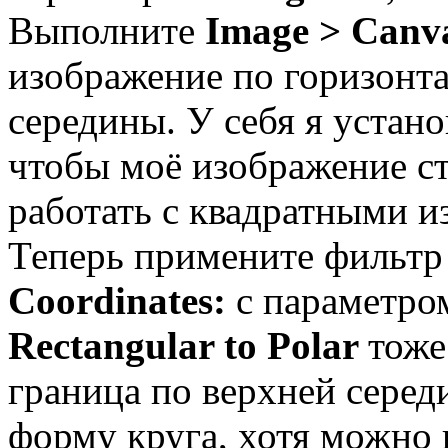
Выполните
Image > Canv
изображение по горизонта
середины. У себя я устано
чтобы моё изображение с
работать с квадратными и
Теперь примените фильт
Coordinates:
с параметр
Rectangular to Polar
тоже
граница по верхней серед
форму круга, хотя можно в