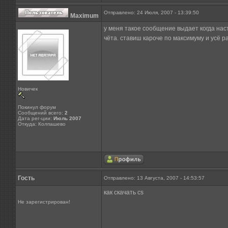
Отправлено: 24 Июля, 2007 - 13:39:50
Maximum
у меня такое сообщение выдает когда нас
чёта. ставиш кароче по максимуму и усё ра
Новичек
Покинул форум
Сообщений всего:
2
Дата рег-ции:
Июль 2007
Откуда: Колпашево
Гость
Отправлено: 13 Августа, 2007 - 14:53:57
как скачать cs
Не зарегистрирован!