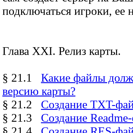
подключаться игроки, ее 
Глава XXI. Релиз карты.
§ 21.1
Какие файлы долж
версию карты?
§ 21.2
Создание TXT-фай
§ 21.3
Создание Readme-
§ 21.4
Создание RES-фа