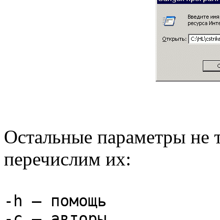
Остальные параметры не т
перечислим их:
-h — помощь
-c — авторы