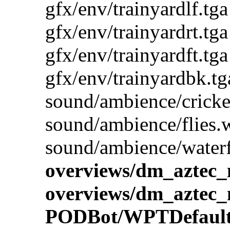
gfx/env/trainyardlf.tga
gfx/env/trainyardrt.tga
gfx/env/trainyardft.tga
gfx/env/trainyardbk.tg
sound/ambience/cricke
sound/ambience/flies.
sound/ambience/water
overviews/dm_aztec
overviews/dm_aztec_
PODBot/WPTDefault