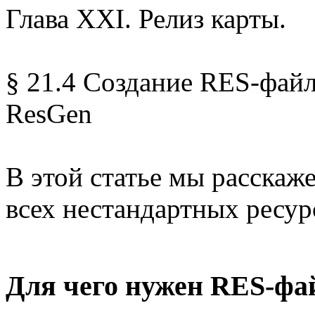
Глава XXI. Релиз карты.
§ 21.4 Создание RES-фай
ResGen
В этой статье мы расскаж
всех нестандартных ресур
Для чего нужен RES-фа