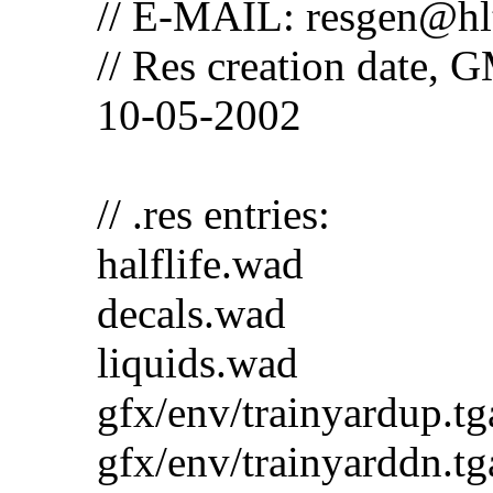
// E-MAIL: resgen@hl
// Res creation date,
10-05-2002
// .res entries:
halflife.wad
decals.wad
liquids.wad
gfx/env/trainyardup.tg
gfx/env/trainyarddn.tg