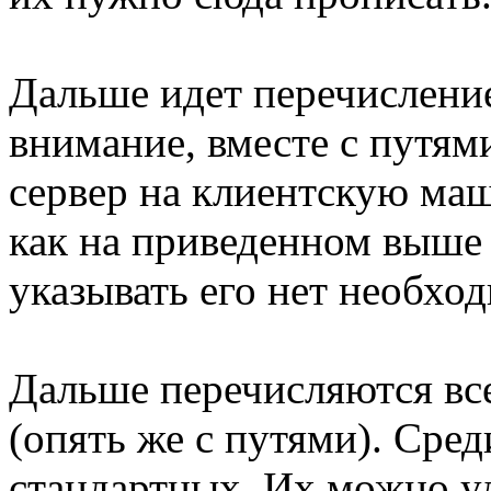
Дальше идет перечисление
внимание, вместе с путями
сервер на клиентскую маш
как на приведенном выше п
указывать его нет необхо
Дальше перечисляются все
(опять же с путями). Сред
стандартных. Их можно у