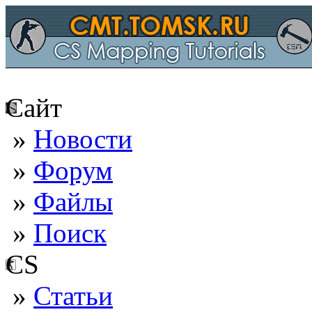
Сайт
»
Новости
»
Форум
»
Файлы
»
Поиск
CS
»
Статьи