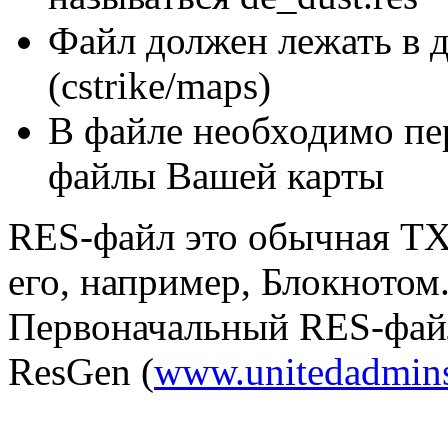
Файл должен лежать в д
(cstrike/maps)
В файле необходимо пе
файлы Вашей карты
RES-файл это обычная TX
его, например, Блокнотом
Первоначальный RES-фай
ResGen (
www.unitedadmin