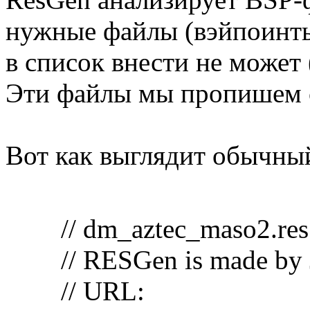
нужные файлы (вэйпоинты 
в список внести не может (
Эти файлы мы пропишем 
Вот как выглядит обычны
// dm_aztec_maso2.res
// RESGen is made by
// URL: