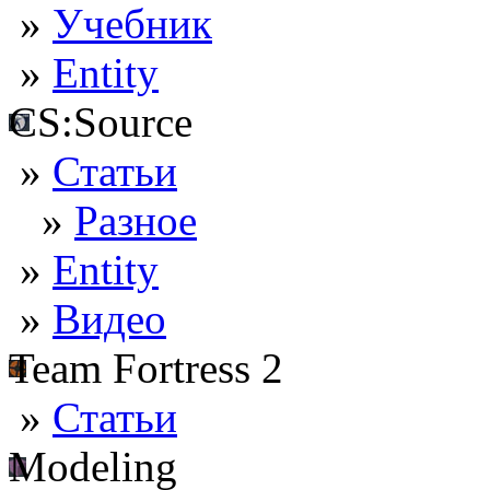
»
Учебник
»
Entity
CS:Source
»
Статьи
»
Разное
»
Entity
»
Видео
Team Fortress 2
»
Статьи
Modeling