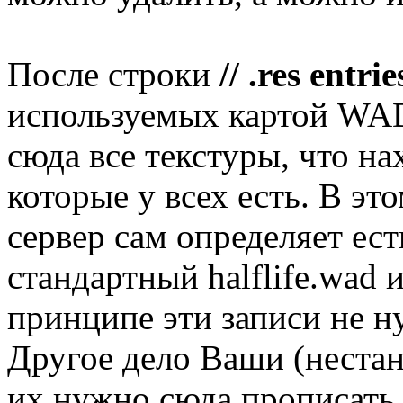
После строки
// .res entrie
используемых картой WAD
сюда все текстуры, что на
которые у всех есть. В это
сервер сам определяет ест
стандартный halflife.wad и
принципе эти записи не н
Другое дело Ваши (нест
их нужно сюда прописать