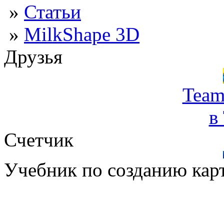
»
Статьи
»
MilkShape 3D
Друзья
Team
в
Счетчик
Учебник по созданию кар