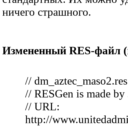
ничего страшного.
Измененный RES-файл (
// dm_aztec_maso2.res
// RESGen is made by
// URL:
http://www.unitedad