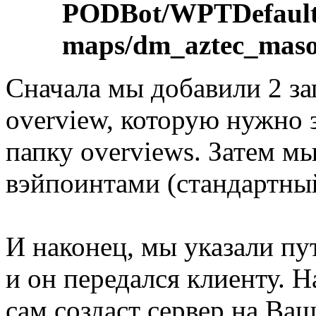
PODBot/WPTDefault
maps/dm_aztec_maso
Cначала мы добавили 2 за
overview, которую нужно 
папку overviews. Затем мы
вэйпоинтами (стандартный
И наконец, мы указали пу
и он передался клиенту. Н
сам создаст сервер на Ваш