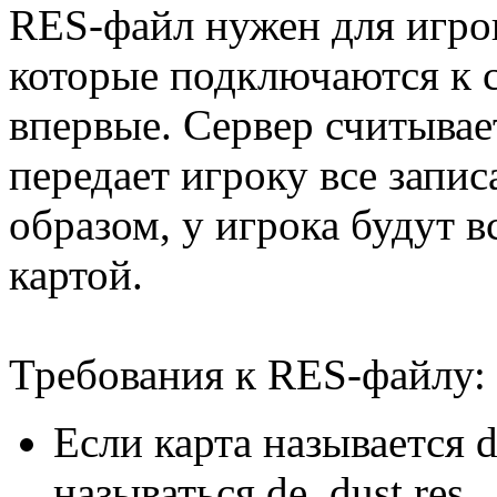
RES-файл нужен для игрок
которые подключаются к с
впервые. Сервер считыва
передает игроку все запи
образом, у игрока будут 
картой.
Требования к RES-файлу:
Если карта называется 
называться de_dust.res