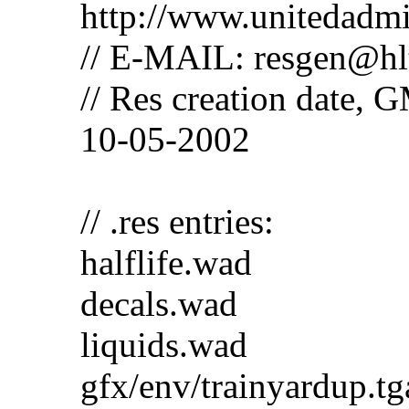
http://www.unitedad
// E-MAIL: resgen@hl
// Res creation date,
10-05-2002
// .res entries:
halflife.wad
decals.wad
liquids.wad
gfx/env/trainyardup.tg